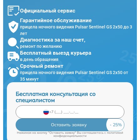
Официальный сервис
Гарантийное обслуживание
прицела ночного видения Pulsar Sentinel GS 2x50 до 3
лет
Диагностика за наш счет,
ремонт по желанию
Бесплатный выезд курьера
в день обращения
Срочный ремонт
прицела ночного видения Pulsar Sentinel GS 2x50 от
35 минут
Бесплатная консультация со
специалистом
Оставить заявку
Нажимая на кнопку "Оставить заявку" Вы соглашаетесь c
политикой
конфиденциальности