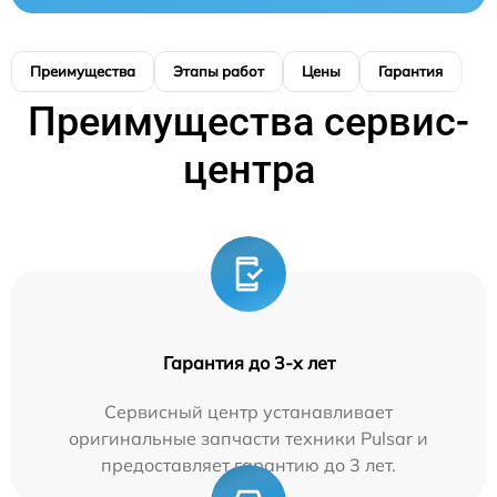
Преимущества
Этапы работ
Цены
Гарантия
М
Преимущества сервис-
центра
Гарантия до 3-х лет
Сервисный центр устанавливает
оригинальные запчасти техники Pulsar и
предоставляет гарантию до 3 лет.