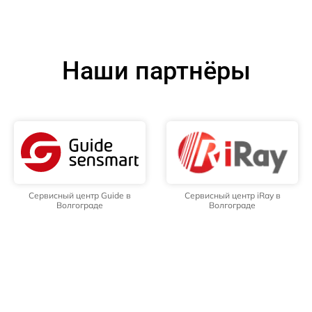
Наши партнёры
Сервисный центр Guide в
Сервисный центр iRay в
Волгограде
Волгограде