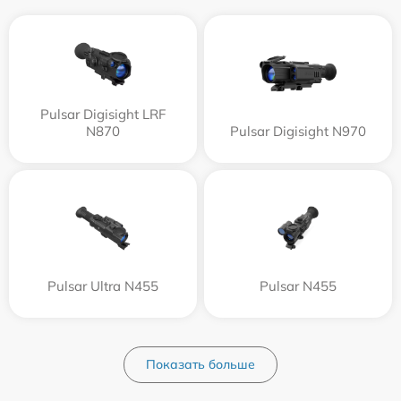
Pulsar Digisight LRF
N870
Pulsar Digisight N970
Pulsar Ultra N455
Pulsar N455
Показать больше