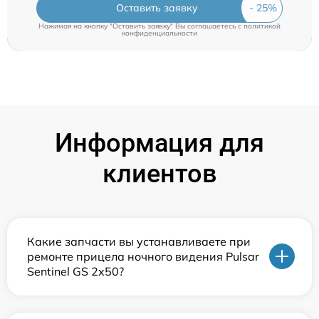
Оставить заявку
Нажимая на кнопку "Оставить заявку" Вы соглашаетесь c
политикой
конфиденциальности
Информация для
клиентов
Какие запчасти вы устанавливаете при
ремонте прицела ночного видения Pulsar
Sentinel GS 2x50?