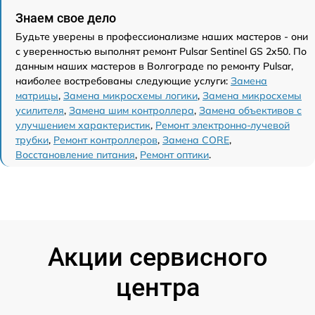
Знаем свое дело
Будьте уверены в профессионализме наших мастеров - они
с уверенностью выполнят ремонт Pulsar Sentinel GS 2x50. По
данным наших мастеров в Волгограде по ремонту Pulsar,
наиболее востребованы следующие услуги:
Замена
матрицы
,
Замена микросхемы логики
,
Замена микросхемы
усилителя
,
Замена шим контроллера
,
Замена объективов с
улучшением характеристик
,
Ремонт электронно-лучевой
трубки
,
Ремонт контроллеров
,
Замена CORE
,
Восстановление питания
,
Ремонт оптики
.
Акции сервисного
центра