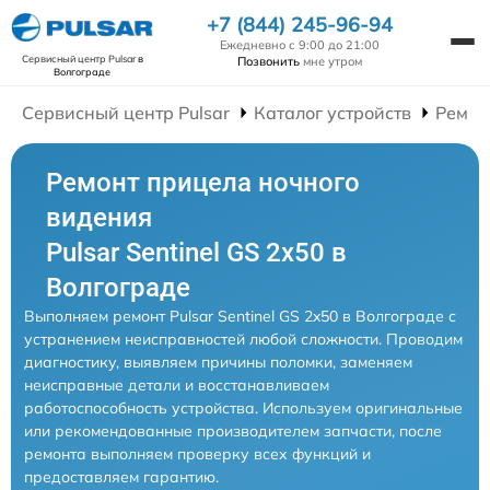
+7 (844) 245-96-94
Ежедневно с 9:00 до 21:00
Сервисный центр Pulsar
в
Позвонить
мне утром
Волгограде
Сервисный центр Pulsar
Каталог устройств
Ремон
Ремонт прицела ночного
видения
Pulsar Sentinel GS 2x50 в
Волгограде
Выполняем ремонт Pulsar Sentinel GS 2x50 в Волгограде с
устранением неисправностей любой сложности. Проводим
диагностику, выявляем причины поломки, заменяем
неисправные детали и восстанавливаем
работоспособность устройства. Используем оригинальные
или рекомендованные производителем запчасти, после
ремонта выполняем проверку всех функций и
предоставляем гарантию.