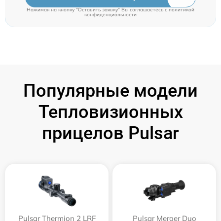
Нажимая на кнопку "Оставить заявку" Вы соглашаетесь c
политикой
конфиденциальности
Популярные модели
Тепловизионных
прицелов Pulsar
Pulsar Thermion 2 LRF
Pulsar Merger Duo