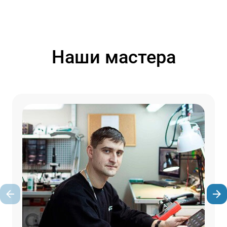
Наши мастера