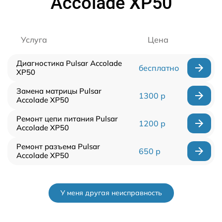
Accolade XP50
Услуга
Цена
Диагностика Pulsar Accolade
бесплатно
XP50
Замена матрицы Pulsar
1300 р
Accolade XP50
Ремонт цепи питания Pulsar
1200 р
Accolade XP50
Ремонт разъема Pulsar
650 р
Accolade XP50
У меня другая неисправность