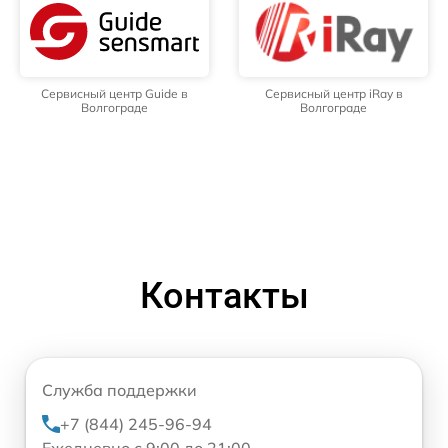
Сервисный центр Guide в
Сервисный центр iRay в
Волгограде
Волгограде
Контакты
Служба поддержки
+7 (844) 245-96-94
Ежедневно с 9:00 до 21:00