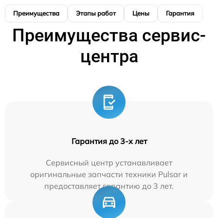
Преимущества
Этапы работ
Цены
Гарантия
М
Преимущества сервис-
центра
Гарантия до 3-х лет
Сервисный центр устанавливает
оригинальные запчасти техники Pulsar и
предоставляет гарантию до 3 лет.