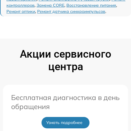
контроллеров
,
Замена CORE
,
Восстановление питания
,
Ремонт оптики
,
Ремонт датчика синхроимпульсов
.
Акции сервисного
центра
Бесплатная диагностика в день
обращения
Узнать подробнее