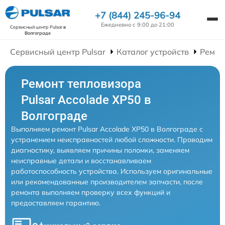
+7 (844) 245-96-94
Ежедневно с 9:00 до 21:00
Сервисный центр Pulsar
в
Волгограде
Сервисный центр Pulsar
Каталог устройств
Ремон
Ремонт тепловизора
Pulsar Accolade XP50 в
Волгограде
Выполняем ремонт Pulsar Accolade XP50 в Волгограде с
устранением неисправностей любой сложности. Проводим
диагностику, выявляем причины поломки, заменяем
неисправные детали и восстанавливаем
работоспособность устройства. Используем оригинальные
или рекомендованные производителем запчасти, после
ремонта выполняем проверку всех функций и
предоставляем гарантию.