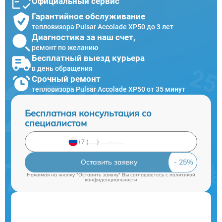
Официальный сервис
Гарантийное обслуживание
тепловизора Pulsar Accolade XP50 до 3 лет
Диагностика за наш счет,
ремонт по желанию
Бесплатный выезд курьера
в день обращения
Срочный ремонт
тепловизора Pulsar Accolade XP50 от 35 минут
Бесплатная консультация со
специалистом
Оставить заявку
Нажимая на кнопку "Оставить заявку" Вы соглашаетесь c
политикой
конфиденциальности