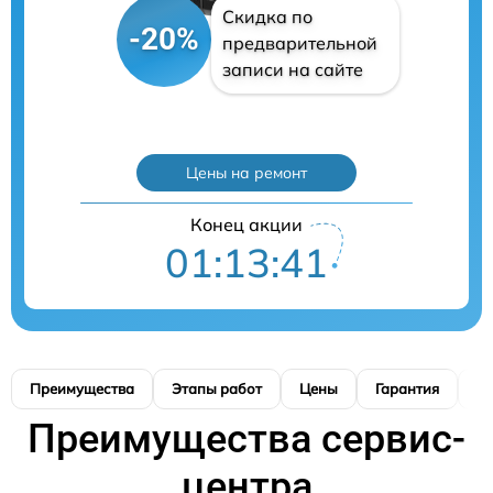
Скидка по
-20%
предварительной
записи на сайте
Цены на ремонт
Конец акции
01:13:40
Преимущества
Этапы работ
Цены
Гарантия
М
Преимущества сервис-
центра