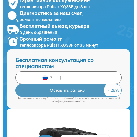
Гарантийное обслуживание
тепловизора Pulsar XQ38F до 3 лет
Диагностика за наш счет,
ремонт по желанию
Бесплатный выезд курьера
в день обращения
Срочный ремонт
тепловизора Pulsar XQ38F от 35 минут
Бесплатная консультация со
специалистом
Оставить заявку
Нажимая на кнопку "Оставить заявку" Вы соглашаетесь c
политикой
конфиденциальности