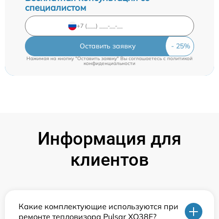
специалистом
Оставить заявку
Нажимая на кнопку "Оставить заявку" Вы соглашаетесь c
политикой
конфиденциальности
Информация для
клиентов
Какие комплектующие используются при
ремонте тепловизора Pulsar XQ38F?