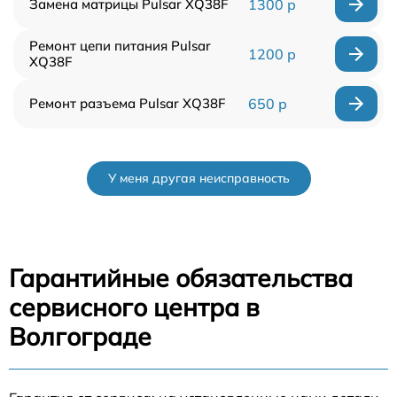
Замена матрицы Pulsar XQ38F
1300 р
Ремонт цепи питания Pulsar
1200 р
XQ38F
Ремонт разъема Pulsar XQ38F
650 р
У меня другая неисправность
Гарантийные обязательства
сервисного центра в
Волгограде