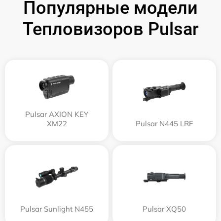
Популярные модели
Тепловизоров Pulsar
Pulsar AXION KEY
XM22
Pulsar N445 LRF
Pulsar Sunlight N455
Pulsar XQ50