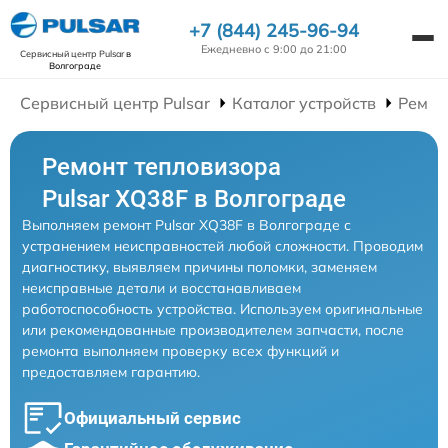
+7 (844) 245-96-94
Ежедневно с 9:00 до 21:00
Сервисный центр Pulsar
в
Волгограде
Сервисный центр Pulsar
Каталог устройств
Ремон
Ремонт тепловизора
Pulsar XQ38F в Волгограде
Выполняем ремонт Pulsar XQ38F в Волгограде с
устранением неисправностей любой сложности. Проводим
диагностику, выявляем причины поломки, заменяем
неисправные детали и восстанавливаем
работоспособность устройства. Используем оригинальные
или рекомендованные производителем запчасти, после
ремонта выполняем проверку всех функций и
предоставляем гарантию.
Официальный сервис