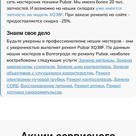
сеть мастерских техники Pulsar. Мы имеем более 20 тыс.
запчастей. И возможно на наших складах
уже имеется
запчасть на модель XQ38F
. При заказе ремонта на сайте -
предоставляется скидка -25%.
Знаем свое дело
Будьте уверены в профессионализме наших мастеров - они
с уверенностью выполнят ремонт Pulsar XQ38F. По данным
наших мастеров в Волгограде по ремонту Pulsar, наиболее
востребованы следующие услуги:
Замена матрицы
,
Замена
микросхемы усилителя
,
Замена шим контроллера
,
Замена
объективов с улучшением характеристик
,
Ремонт
электронно-лучевой трубки
,
Ремонт контроллеров
,
Замена
CORE
,
Восстановление питания
,
Ремонт оптики
,
Ремонт
датчика синхроимпульсов
.