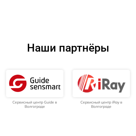
Наши партнёры
Сервисный центр Guide в
Сервисный центр iRay в
Волгограде
Волгограде